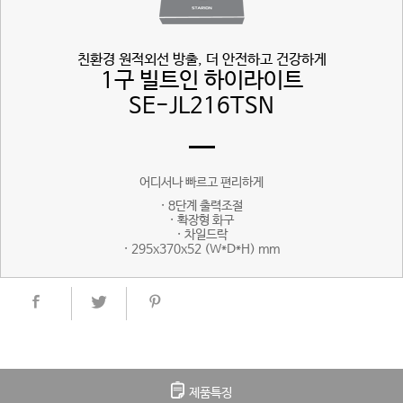
친환경 원적외선 방출, 더 안전하고 건강하게
1구 빌트인 하이라이트
SE-JL216TSN
어디서나 빠르고 편리하게
· 8단계 출력조절
· 확장형 화구
· 차일드락
· 295x370x52 (W*D*H) mm
제품특징