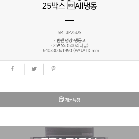
25박스 All냉동
SR-BP25DS
· 번팬 냉장·냉동고
· 25박스 (500리터급)
· 640x800x1990 (W*D*H) mm
제품특징