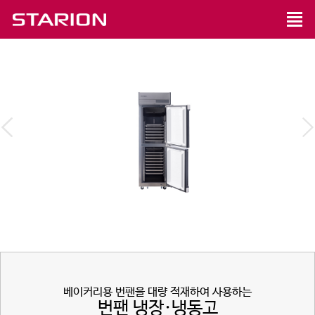
베이커리용 번팬을 대량 적재하여 사용하는
번팬 냉장·냉동고