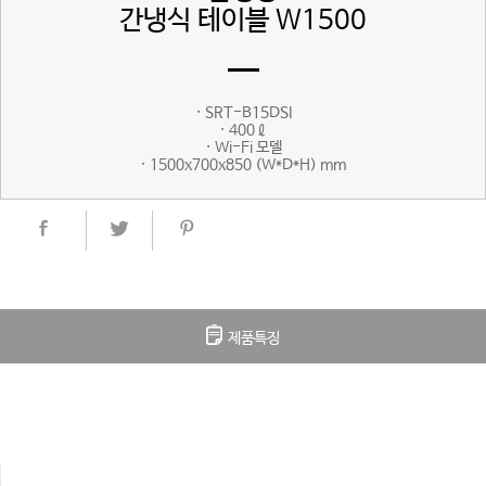
간냉식 테이블 W1500
· SRT-B15DSI
· 400ℓ
· Wi-Fi 모델
· 1500x700x850 (W*D*H) mm
제품특징