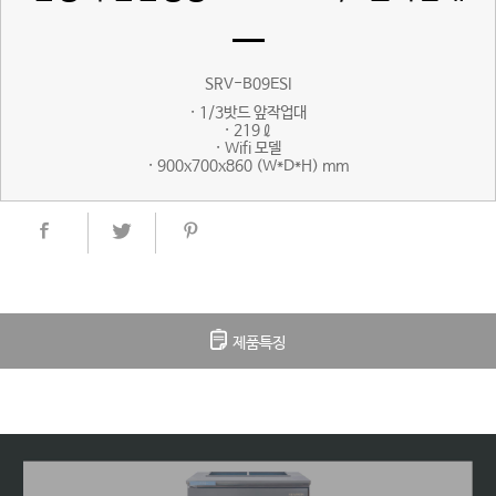
SRV-B09ESI
· 1/3밧드 앞작업대
· 219ℓ
· Wifi 모델
· 900x700x860 (W*D*H) mm
제품특징