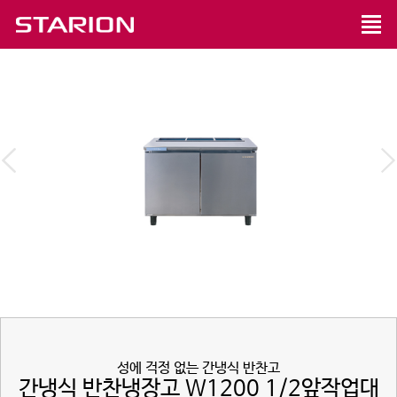
성에 걱정 없는 간냉식 반찬고
간냉식 반찬냉장고 W1200 1/2앞작업대