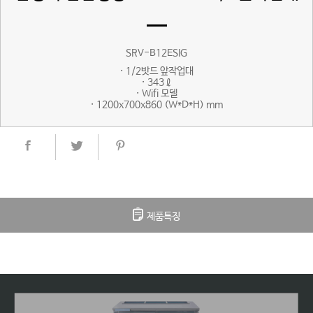
SRV-B12ESIG
· 1/2밧드 앞작업대
· 343ℓ
· Wifi 모델
· 1200x700x860 (W*D*H) mm
제품특징