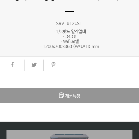
SRV-B12ESIF
· 1/3밧드 앞작업대
· 343ℓ
· Wifi 모델
· 1200x700x860 (W*D*H) mm
제품특징