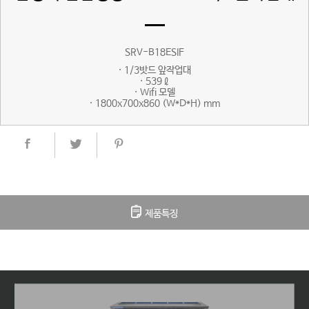
SRV-B18ESIF
· 1/3밧드 앞작업대
· 539ℓ
· Wifi 모델
· 1800x700x860 (W*D*H) mm
제품특징