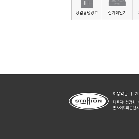
상업용냉장고
전기레인지
이용약관
개
대표자: 정장원 
본 사이트의 콘텐츠