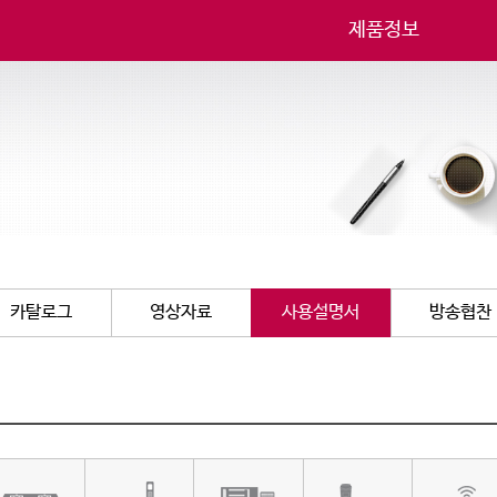
제품정보
카탈로그
영상자료
사용설명서
방송협찬