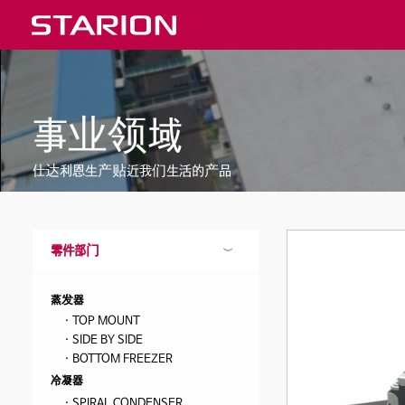
事业领域
仕达利恩生产贴近我们生活的产品
零件部门
蒸发器
· TOP MOUNT
· SIDE BY SIDE
· BOTTOM FREEZER
冷凝器
· SPIRAL CONDENSER