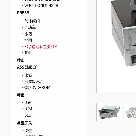
· WIRE CONDENSER
PRESS
· 气体阀门
· 自动车
· 冰箱
· 空调
· PC/笔记本电脑/TV
· 其他
喷出
ASSEMBLY
· 冰箱
· 滚筒洗衣机
· CD/DVD-ROM
精密
· LGP
· LCM
· BLU
微型开关
· 按钮