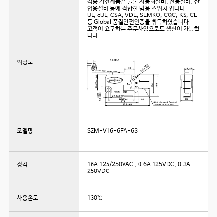
각종 가전제품은 물론 자동화설비, 전동설비, 산
업용설비 등에 적합한 범용 스위치 입니다.
UL, cUL, CSA, VDE, SEMKO, CQC, KS, CE
등 Global 품질안전인증을 취득하였습니다
고객이 요구하는 주문사양으로도 생산이 가능합
니다.
외형도
모델명
SZM-V16-6FA-63
정격
16A 125/250VAC , 0.6A 125VDC, 0.3A
250VDC
사용온도
130℃