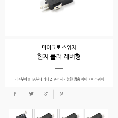
마이크로 스위치
힌지 롤러 레버형
미소부하 0.1A부터 최대 21A까지 가능한 범용 마이크로 스위치